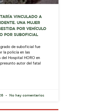
STARÍA VINCULADO A
IDENTE. UNA MUJER
ESTIDA POR VEHÍCULO
O POR SUBOFICIAL
 grado de suboficial fue
 la policía en las
s del Hospital HORO en
presunto autor del fatal
026
No hay comentarios