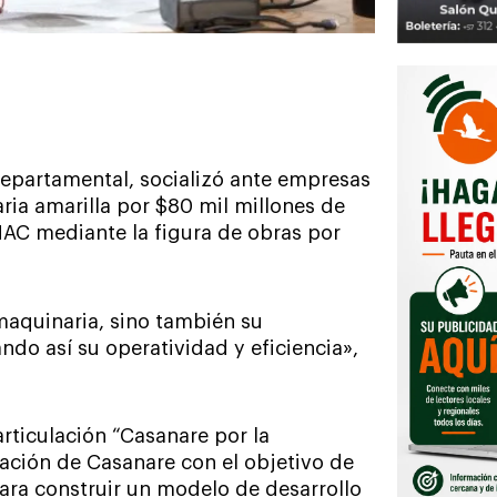
 departamental, socializó ante empresas
ria amarilla por $80 mil millones de
AC mediante la figura de obras por
maquinaria, sino también su
do así su operatividad y eficiencia»,
rticulación “Casanare por la
ación de Casanare con el objetivo de
para construir un modelo de desarrollo