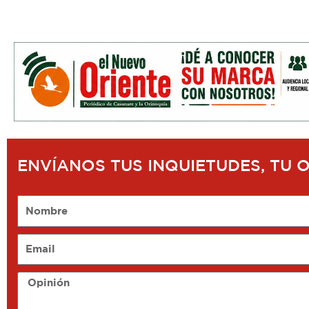
ENVÍANOS TUS INQUIETUDES, TU 
Nombre
Email
Opinión