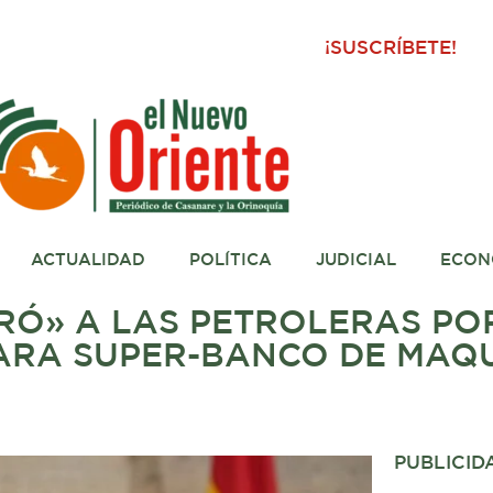
¡SUSCRÍBETE!
ACTUALIDAD
POLÍTICA
JUDICIAL
ECON
RÓ» A LAS PETROLERAS POR
PARA SUPER-BANCO DE MAQ
PUBLICID