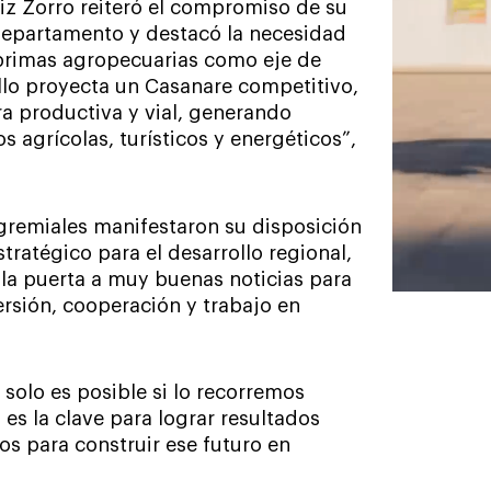
iz Zorro reiteró el compromiso de su
departamento y destacó la necesidad
 primas agropecuarias como eje de
llo proyecta un Casanare competitivo,
ra productiva y vial, generando
 agrícolas, turísticos y energéticos”,
 gremiales manifestaron su disposición
ratégico para el desarrollo regional,
 la puerta a muy buenas noticias para
rsión, cooperación y trabajo en
e solo es posible si lo recorremos
 es la clave para lograr resultados
s para construir ese futuro en