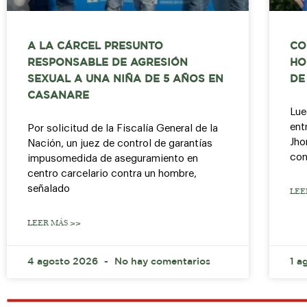
A LA CÁRCEL PRESUNTO
CO
RESPONSABLE DE AGRESIÓN
HO
SEXUAL A UNA NIÑA DE 5 AÑOS EN
DE
CASANARE
Lue
ent
Por solicitud de la Fiscalía General de la
Jho
Nación, un juez de control de garantías
con
impusomedida de aseguramiento en
centro carcelario contra un hombre,
señalado
LEE
LEER MÁS >>
4 agosto 2026
No hay comentarios
1 a