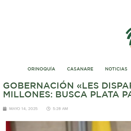
ORINOQUÍA
CASANARE
NOTICIAS
GOBERNACIÓN «LES DISPA
MILLONES: BUSCA PLATA 
MAYO 14, 2025
5:28 AM