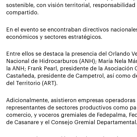
sostenible, con visión territorial, responsabilid
compartido.
En el evento se encontraban directivos nacionale
económicos y sectores estratégicos.
Entre ellos se destaca la presencia del Orlando V
Nacional de Hidrocarburos (ANH); María Nela Már
la ANH; Frank Pearl, presidente de la Asociación
Castañeda, presidente de Campetrol, así como d
del Territorio (ART).
Adicionalmente, asistieron empresas operadoras 
representantes de sectores productivos como pal
comercio, y voceros gremiales de Fedepalma, Fe
de Casanare y el Consejo Gremial Departamental