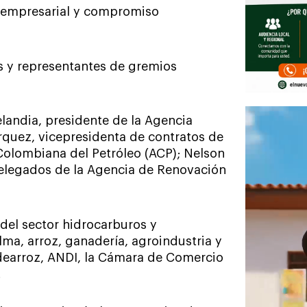
ad empresarial y compromiso
s y representantes de gremios
elandia, presidente de la Agencia
quez, vicepresidenta de contratos de
 Colombiana del Petróleo (ACP); Nelson
elegados de la Agencia de Renovación
del sector hidrocarburos y
ma, arroz, ganadería, agroindustria y
dearroz, ANDI, la Cámara de Comercio
.