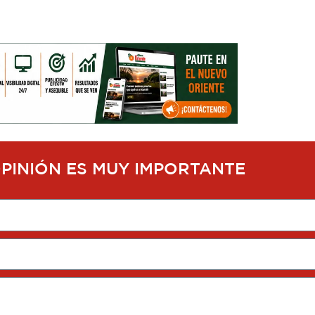
OPINIÓN ES MUY IMPORTANTE