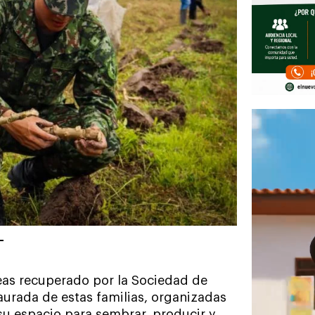
reas recuperado por la Sociedad de
taurada de estas familias, organizadas
 su espacio para sembrar, producir y