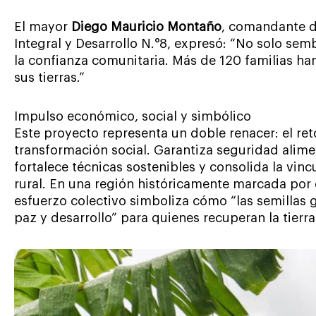
El mayor
Diego Mauricio Montaño
, comandante d
Integral y Desarrollo N.°8, expresó: “No solo se
la confianza comunitaria. Más de 120 familias ha
sus tierras.”
Impulso económico, social y simbólico
Este proyecto representa un doble renacer: el reto
transformación social. Garantiza seguridad alime
fortalece técnicas sostenibles y consolida la vincu
rural. En una región históricamente marcada por 
esfuerzo colectivo simboliza cómo “las semilla
paz y desarrollo” para quienes recuperan la tierr