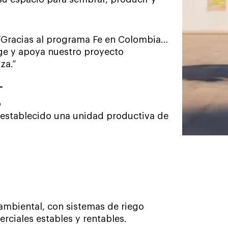
“Gracias al programa Fe en Colombia…
ege y apoya nuestro proyecto
za.”
o
establecido una unidad productiva de
ambiental, con sistemas de riego
rciales estables y rentables.