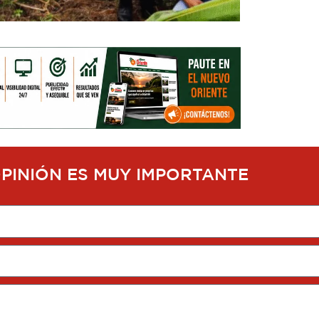
OPINIÓN ES MUY IMPORTANTE