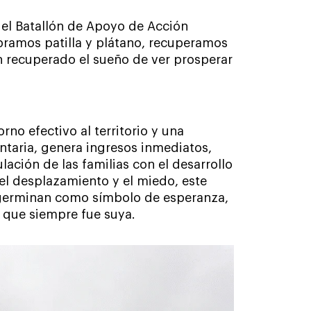
el Batallón de Apoyo de Acción
mbramos patilla y plátano, recuperamos
n recuperado el sueño de ver prosperar
rno efectivo al territorio y una
ntaria, genera ingresos inmediatos,
lación de las familias con el desarrollo
el desplazamiento y el miedo, este
s germinan como símbolo de esperanza,
a que siempre fue suya.