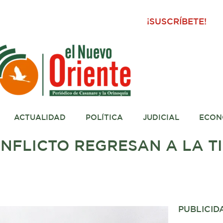
¡SUSCRÍBETE!
ACTUALIDAD
POLÍTICA
JUDICIAL
ECON
ONFLICTO REGRESAN A LA T
PUBLICID