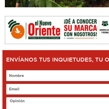
ENVÍANOS TUS INQUIETUDES, TU 
Nombre
Email
Opinión