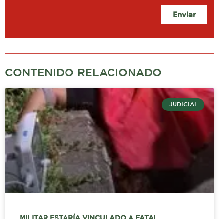
Enviar
CONTENIDO RELACIONADO
JUDICIAL
MILITAR ESTARÍA VINCULADO A FATAL