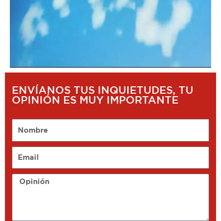
ENVÍANOS TUS INQUIETUDES, TU
OPINIÓN ES MUY IMPORTANTE
Nombre
Email
Opinión