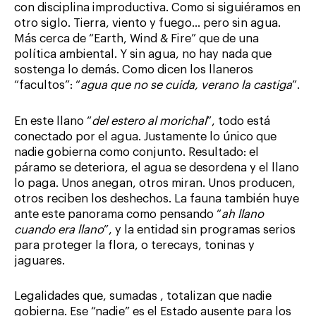
con disciplina improductiva. Como si siguiéramos en
otro siglo. Tierra, viento y fuego… pero sin agua.
Más cerca de “Earth, Wind & Fire” que de una
política ambiental. Y sin agua, no hay nada que
sostenga lo demás. Como dicen los llaneros
“facultos”: “
agua que no se cuida, verano la castiga
”.
En este llano “
del estero al morichal
”, todo está
conectado por el agua. Justamente lo único que
nadie gobierna como conjunto. Resultado: el
páramo se deteriora, el agua se desordena y el llano
lo paga. Unos anegan, otros miran. Unos producen,
otros reciben los deshechos. La fauna también huye
ante este panorama como pensando “
ah llano
cuando era llano
”, y la entidad sin programas serios
para proteger la flora, o terecays, toninas y
jaguares.
Legalidades que, sumadas , totalizan que nadie
gobierna. Ese “nadie” es el Estado ausente para los