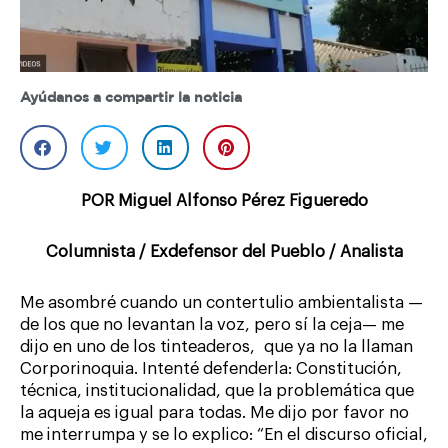
Ayúdanos a compartir la noticia
POR Miguel Alfonso Pérez Figueredo
Columnista / Exdefensor del Pueblo / Analista
Me asombré cuando un contertulio ambientalista —
de los que no levantan la voz, pero sí la ceja— me
dijo en uno de los tinteaderos, que ya no la llaman
Corporinoquia. Intenté defenderla: Constitución,
técnica, institucionalidad, que la problemática que
la aqueja es igual para todas. Me dijo por favor no
me interrumpa y se lo explico: “En el discurso oficial,