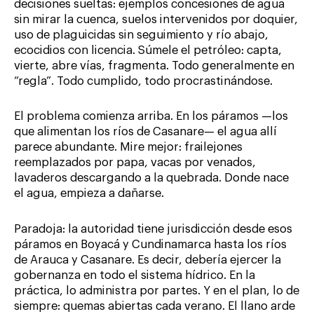
decisiones sueltas: ejemplos concesiones de agua
sin mirar la cuenca, suelos intervenidos por doquier,
uso de plaguicidas sin seguimiento y río abajo,
ecocidios con licencia. Súmele el petróleo: capta,
vierte, abre vías, fragmenta. Todo generalmente en
“regla”. Todo cumplido, todo procrastinándose.
El problema comienza arriba. En los páramos —los
que alimentan los ríos de Casanare— el agua allí
parece abundante. Mire mejor: frailejones
reemplazados por papa, vacas por venados,
lavaderos descargando a la quebrada. Donde nace
el agua, empieza a dañarse.
Paradoja: la autoridad tiene jurisdicción desde esos
páramos en Boyacá y Cundinamarca hasta los ríos
de Arauca y Casanare. Es decir, debería ejercer la
gobernanza en todo el sistema hídrico. En la
práctica, lo administra por partes. Y en el plan, lo de
siempre: quemas abiertas cada verano. El llano arde