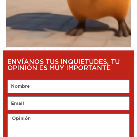
ENVÍANOS TUS INQUIETUDES, TU
OPINIÓN ES MUY IMPORTANTE
Nombre
Email
Opinión