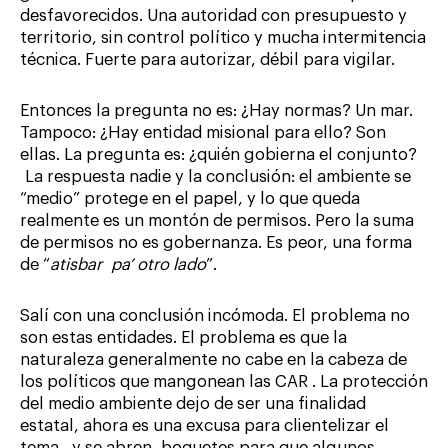
desfavorecidos. Una autoridad con presupuesto y
territorio, sin control político y mucha intermitencia
técnica. Fuerte para autorizar, débil para vigilar.
Entonces la pregunta no es: ¿Hay normas? Un mar.
Tampoco: ¿Hay entidad misional para ello? Son
ellas. La pregunta es: ¿quién gobierna el conjunto?
La respuesta nadie y la conclusión: el ambiente se
“medio” protege en el papel, y lo que queda
realmente es un montón de permisos. Pero la suma
de permisos no es gobernanza. Es peor, una forma
de “
atisbar pa’ otro lado
”.
Salí con una conclusión incómoda. El problema no
son estas entidades. El problema es que la
naturaleza generalmente no cabe en la cabeza de
los políticos que mangonean las CAR . La protección
del medio ambiente dejo de ser una finalidad
estatal, ahora es una excusa para clientelizar el
tema., y se abren boquetes para que algunos