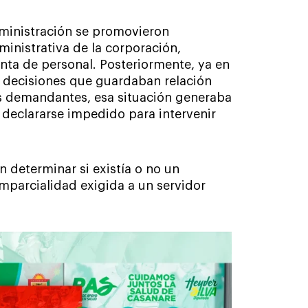
dministración se promovieron
ministrativa de la corporación,
anta de personal. Posteriormente, ya en
y decisiones que guardaban relación
os demandantes, esa situación generaba
 declararse impedido para intervenir
n determinar si existía o no un
mparcialidad exigida a un servidor