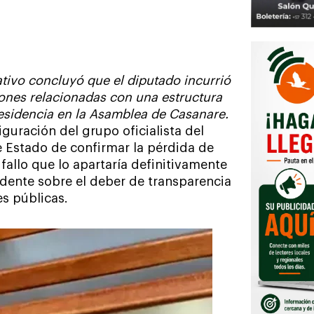
tivo concluyó que el diputado incurrió
siones relacionadas con una estructura
esidencia en la Asamblea de Casanare.
guración del grupo oficialista del
e Estado de confirmar la pérdida de
fallo que lo apartaría definitivamente
dente sobre el deber de transparencia
s públicas.