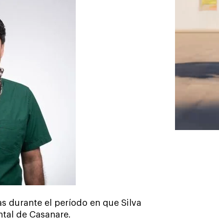
as durante el período en que Silva
ntal de Casanare.