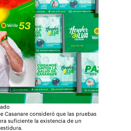
tado
 de Casanare consideró que las pruebas
a suficiente la existencia de un
vestidura.