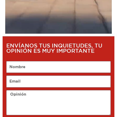
ENVÍANOS TUS INQUIETUDES, TU
OPINIÓN ES MUY IMPORTANTE
Nombre
Email
Opinión