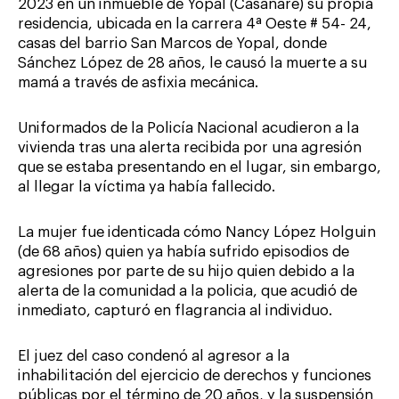
2023 en un inmueble de Yopal (Casanare) su propia
residencia, ubicada en la carrera 4ª Oeste # 54- 24,
casas del barrio San Marcos de Yopal, donde
Sánchez López de 28 años, le causó la muerte a su
mamá a través de asfixia mecánica.
Uniformados de la Policía Nacional acudieron a la
vivienda tras una alerta recibida por una agresión
que se estaba presentando en el lugar, sin embargo,
al llegar la víctima ya había fallecido.
La mujer fue identicada cómo Nancy López Holguin
(de 68 años) quien ya había sufrido episodios de
agresiones por parte de su hijo quien debido a la
alerta de la comunidad a la policia, que acudió de
inmediato, capturó en flagrancia al individuo.
El juez del caso condenó al agresor a la
inhabilitación del ejercicio de derechos y funciones
públicas por el término de 20 años, y la suspensión