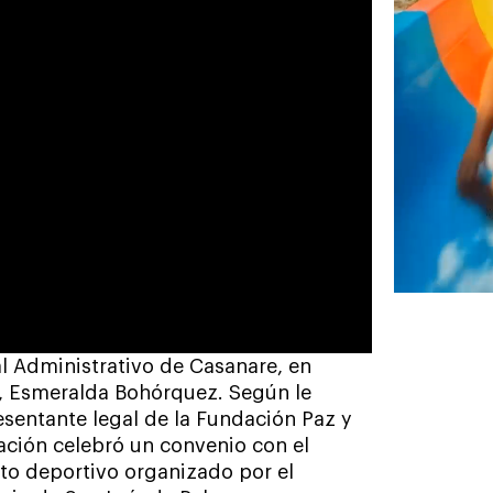
al Administrativo de Casanare, en
a, Esmeralda Bohórquez. Según le
sentante legal de la Fundación Paz y
ación celebró un convenio con el
to deportivo organizado por el