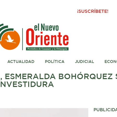
¡SUSCRÍBETE!
ACTUALIDAD
POLÍTICA
JUDICIAL
ECON
, ESMERALDA BOHÓRQUEZ 
ENVESTIDURA
PUBLICID