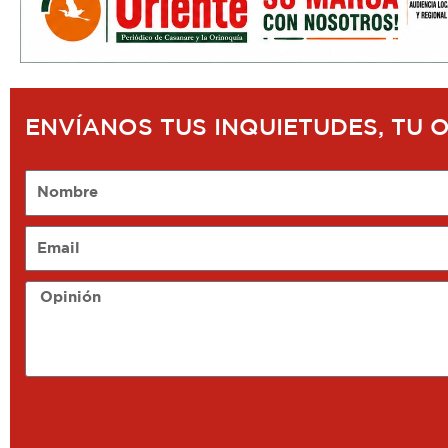
ENVÍANOS TUS INQUIETUDES, TU 
Nombre
Email
Opinión