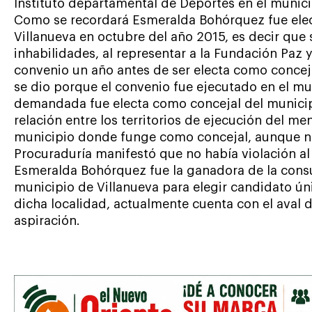
Instituto departamental de Deportes en el munici
Como se recordará Esmeralda Bohórquez fue elec
Villanueva en octubre del año 2015, es decir que 
inhabilidades, al representar a la Fundación Paz 
convenio un año antes de ser electa como conceja
se dio porque el convenio fue ejecutado en el mu
demandada fue electa como concejal del municipi
relación entre los territorios de ejecución del m
municipio donde funge como concejal, aunque no se
Procuraduría manifestó que no había violación al
Esmeralda Bohórquez fue la ganadora de la consul
municipio de Villanueva para elegir candidato ún
dicha localidad, actualmente cuenta con el aval d
aspiración.