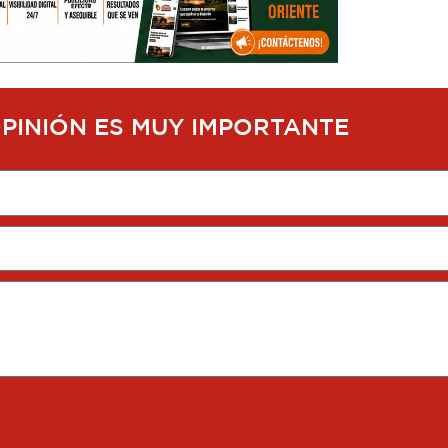
OPINIÓN ES MUY IMPORTANTE