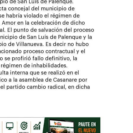
pio de San Luís de Palenque.
ta concejal del municipio de
se habría violado el régimen de
y Amor en la celebración de dicho
l. El punto de salvación del proceso
nicipio de San Luís de Palenque y la
o de Villanueva. Es decir no hubo
encionado proceso contractual y el
 profirió fallo definitivo, la
 régimen de inhabilidades.
ta interna que se realizó en el
ico a la asamblea de Casanare por
el partido cambio radical, en dicha