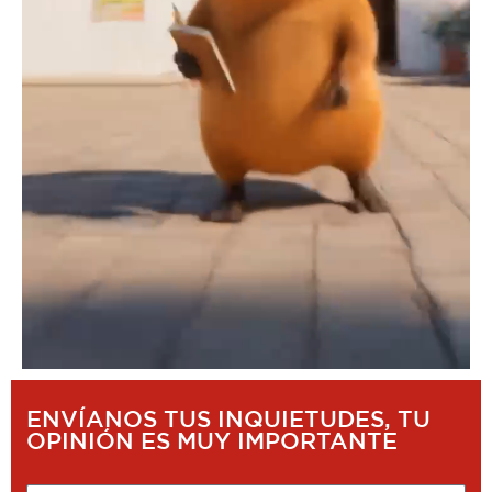
ENVÍANOS TUS INQUIETUDES, TU
OPINIÓN ES MUY IMPORTANTE