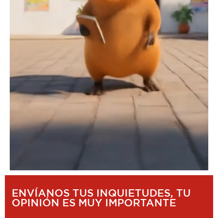
ENVÍANOS TUS INQUIETUDES, TU
OPINIÓN ES MUY IMPORTANTE