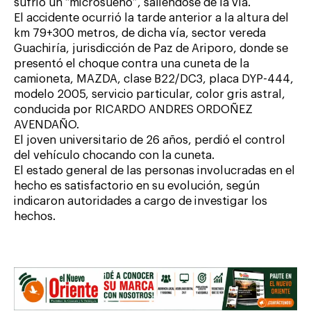
sufrió un “microsueño”, saliéndose de la vía.
El accidente ocurrió la tarde anterior a la altura del
km 79+300 metros, de dicha vía, sector vereda
Guachiría, jurisdicción de Paz de Ariporo, donde se
presentó el choque contra una cuneta de la
camioneta, MAZDA, clase B22/DC3, placa DYP-444,
modelo 2005, servicio particular, color gris astral,
conducida por RICARDO ANDRES ORDOÑEZ
AVENDAÑO.
El joven universitario de 26 años, perdió el control
del vehículo chocando con la cuneta.
El estado general de las personas involucradas en el
hecho es satisfactorio en su evolución, según
indicaron autoridades a cargo de investigar los
hechos.