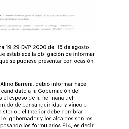
rna 19-29-DVP-2000 del 15 de agosto
que establece la obligación de informar
s que se pudiese presentar con ocasión
Alirio Barrera, debió informar hace
 candidato a la Gobernación del
 el esposo de la hermana del
 grado de consanguinidad y vínculo
nisterio del Interior debe nombrar
el gobernador y los alcaldes son los
eposando los formularios E14, es decir