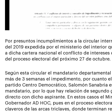
Por presuntos incumplimientos a la circular inte
del 2019 expedida por el ministerio del interior 
a dicha cartera nacional el conflicto de interese
del proceso electoral del próximo 27 de octubre.
Según esta circular el mandatario departamental 
más de 3 semanas el impedimento, por cuanto el
partido Centro Democrático, Salomón Sanabria es
mandatario, por lo que hay relación de segundo
directo con dicho aspirante. En estos casos el Mi
Gobernador AD HOC, pues en el proceso electoral 
claveros de las arcas triclaves, donde terminan r