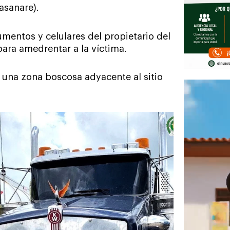
Casanare).
mentos y celulares del propietario del
para amedrentar a la víctima.
 una zona boscosa adyacente al sitio