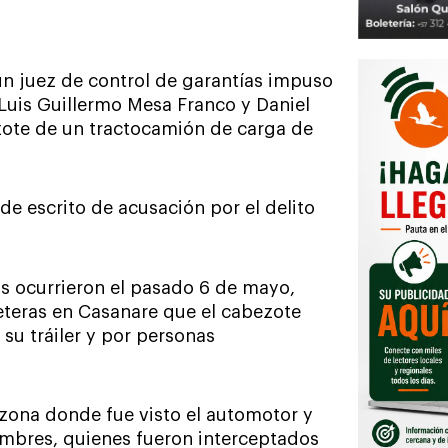
 un juez de control de garantías impuso
Luis Guillermo Mesa Franco y Daniel
zote de un tractocamión de carga de
de escrito de acusación por el delito
s ocurrieron el pasado 6 de mayo,
eteras en Casanare que el cabezote
su tráiler y por personas
 zona donde fue visto el automotor y
ombres, quienes fueron interceptados