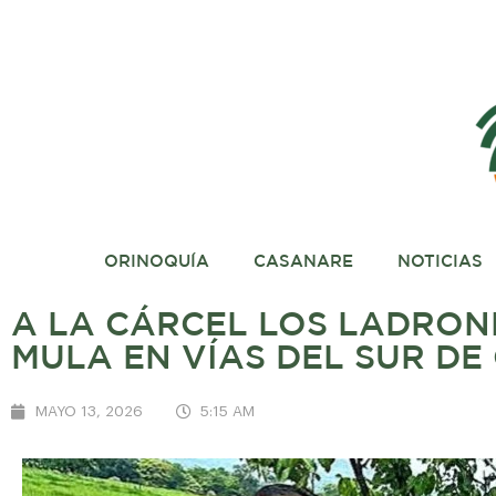
ORINOQUÍA
CASANARE
NOTICIAS
A LA CÁRCEL LOS LADRON
MULA EN VÍAS DEL SUR D
MAYO 13, 2026
5:15 AM