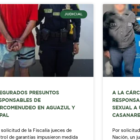
JUDICIAL
EGURADOS PRESUNTOS
A LA CÁRC
SPONSABLES DE
RESPONSA
RCOMENUDEO EN AGUAZUL Y
SEXUAL A 
PAL
CASANAR
 solicitud de la Fiscalía jueces de
Por solicitud
trol de garantías impusieron medida
Nación, un j