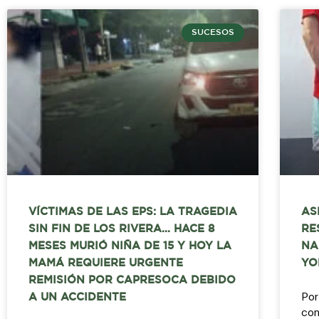
SUCESOS
VÍCTIMAS DE LAS EPS: LA TRAGEDIA
AS
SIN FIN DE LOS RIVERA… HACE 8
RE
MESES MURIÓ NIÑA DE 15 Y HOY LA
NA
MAMÁ REQUIERE URGENTE
YO
REMISIÓN POR CAPRESOCA DEBIDO
Por
A UN ACCIDENTE
con