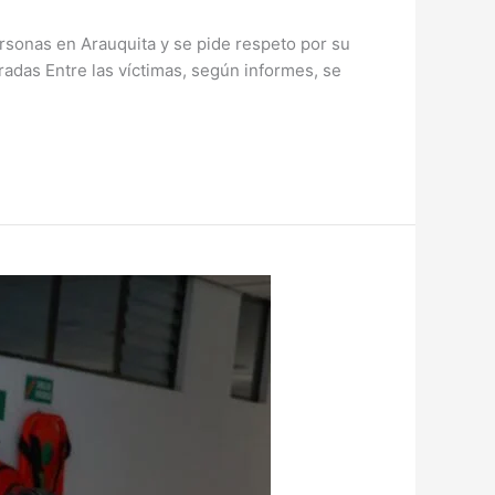
rsonas en Arauquita y se pide respeto por su
tradas Entre las víctimas, según informes, se