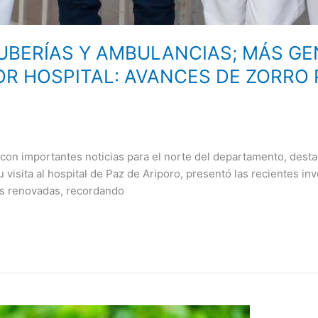
UBERÍAS Y AMBULANCIAS; MÁS GE
OR HOSPITAL: AVANCES DE ZORRO 
5 con importantes noticias para el norte del departamento, des
 visita al hospital de Paz de Ariporo, presentó las recientes in
nes renovadas, recordando