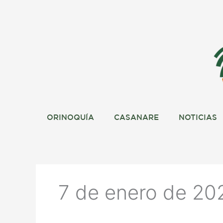
Ir
al
contenido
ORINOQUÍA
CASANARE
NOTICIAS
7 de enero de 20