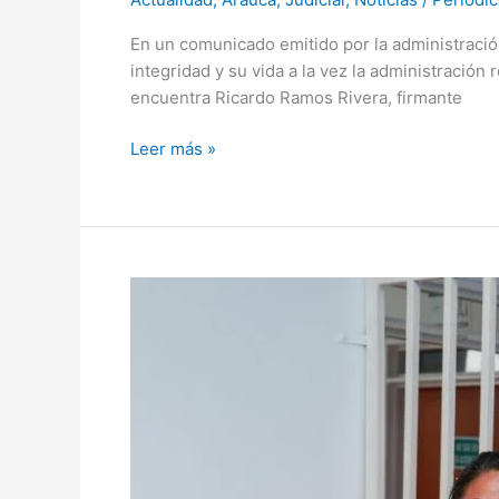
En un comunicado emitido por la administració
integridad y su vida a la vez la administración
encuentra Ricardo Ramos Rivera, firmante
Leer más »
ARREGLO
DE
GOTERAS,
TUBERÍAS
Y
AMBULANCIAS;
MÁS
GENTE