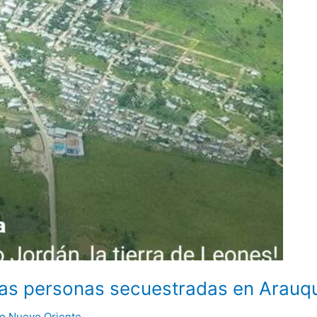
 las personas secuestradas en Arauqu
co Nuevo Oriente