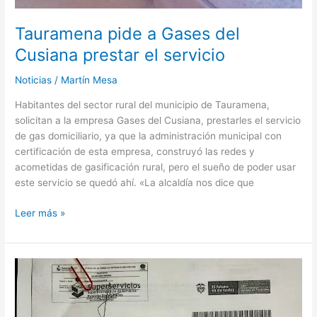
Tauramena pide a Gases del
Cusiana prestar el servicio
Noticias
/
Martín Mesa
Habitantes del sector rural del municipio de Tauramena,
solicitan a la empresa Gases del Cusiana, prestarles el servicio
de gas domiciliario, ya que la administración municipal con
certificación de esta empresa, construyó las redes y
acometidas de gasificación rural, pero el sueño de poder usar
este servicio se quedó ahí. «La alcaldía nos dice que
Leer más »
Yopal
recupera
después
de