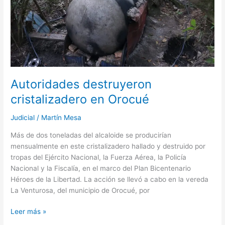
Autoridades destruyeron
cristalizadero en Orocué
Judicial
/
Martín Mesa
Más de dos toneladas del alcaloide se producirían
mensualmente en este cristalizadero hallado y destruido por
tropas del Ejército Nacional, la Fuerza Aérea, la Policía
Nacional y la Fiscalía, en el marco del Plan Bicentenario
Héroes de la Libertad. La acción se llevó a cabo en la vereda
La Venturosa, del municipio de Orocué, por
Leer más »