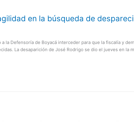
 agilidad en la búsqueda de desparec
 a la Defensoría de Boyacá interceder para que la fiscalía y de
das. La desaparición de José Rodrigo se dio el jueves en la m