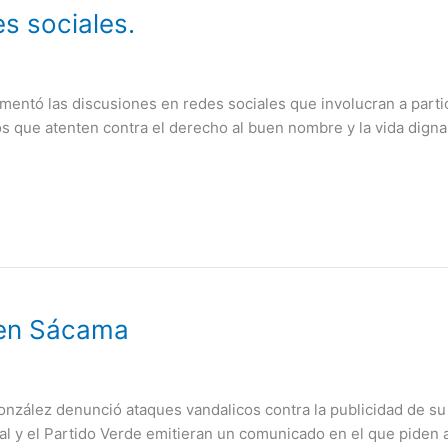
es sociales.
mentó las discusiones en redes sociales que involucran a partic
que atenten contra el derecho al buen nombre y la vida digna d
 en Sácama
onzález denunció ataques vandalicos contra la publicidad de s
ral y el Partido Verde emitieran un comunicado en el que piden