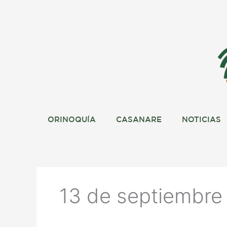
Ir
al
contenido
ORINOQUÍA
CASANARE
NOTICIAS
13 de septiembre