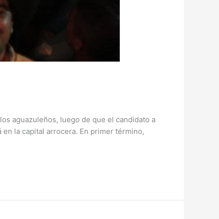
los aguazuleños, luego de que el candidato a
n la capital arrocera. En primer término,