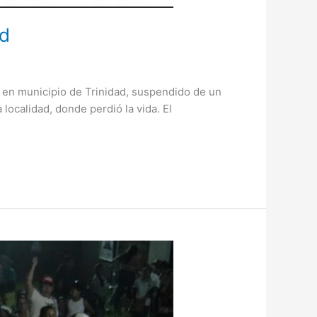
ad
 en municipio de Trinidad, suspendido de un
 localidad, donde perdió la vida. El