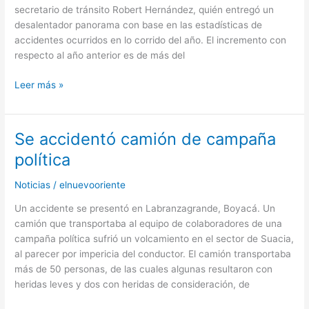
secretario de tránsito Robert Hernández, quién entregó un
desalentador panorama con base en las estadísticas de
accidentes ocurridos en lo corrido del año. El incremento con
respecto al año anterior es de más del
Leer más »
Se accidentó camión de campaña
Se
accidentó
política
camión
de
Noticias
/
elnuevooriente
campaña
Un accidente se presentó en Labranzagrande, Boyacá. Un
política
camión que transportaba al equipo de colaboradores de una
campaña política sufrió un volcamiento en el sector de Suacia,
al parecer por impericia del conductor. El camión transportaba
más de 50 personas, de las cuales algunas resultaron con
heridas leves y dos con heridas de consideración, de