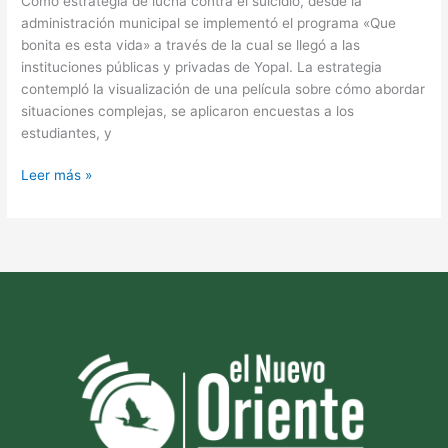
Como estrategia de lucha contra el suicidio, desde la
administración municipal se implementó el programa «Que
bonita es esta vida» a través de la cual se llegó a las
instituciones públicas y privadas de Yopal. La estrategia
contempló la visualización de una película sobre cómo abordar
situaciones complejas, se aplicaron encuestas a los
estudiantes, y
Leer más »