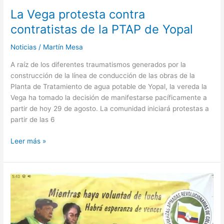
La Vega protesta contra
contratistas de la PTAP de Yopal
Noticias
/
Martín Mesa
A raíz de los diferentes traumatismos generados por la
construcción de la línea de conducción de las obras de la
Planta de Tratamiento de agua potable de Yopal, la vereda la
Vega ha tomado la decisión de manifestarse pacíficamente a
partir de hoy 29 de agosto. La comunidad iniciará protestas a
partir de las 6
Leer más »
Iván
Marquez
anuncia
rearme
de