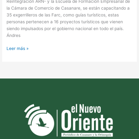
Reintegración ARN- y la Escuela de Formación Empresarial de
la Cámara de Comercio de Casanare, se están capacitando a
35 exgerrilleros de las Farc, como guías turísticos, estas
personas pertenecen a 16 proyectos turísticos que vienen
siendo impulsados por el gobierno nacional en todo el país.
Ándres
Leer más »