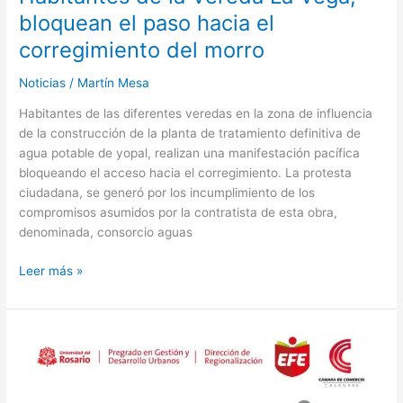
del
bloquean el paso hacia el
morro
corregimiento del morro
Noticias
/
Martín Mesa
Habitantes de las diferentes veredas en la zona de influencia
de la construcción de la planta de tratamiento definitiva de
agua potable de yopal, realizan una manifestación pacífica
bloqueando el acceso hacia el corregimiento. La protesta
ciudadana, se generó por los incumplimiento de los
compromisos asumidos por la contratista de esta obra,
denominada, consorcio aguas
Leer más »
Estudiantes
de
Casanare
podrán