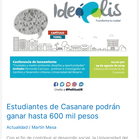
ganar
hasta
600
mil
pesos
Estudiantes de Casanare podrán
ganar hasta 600 mil pesos
Actualidad
/
Martín Mesa
Con el fin de contribuir al desarrollo social, la Universidad del