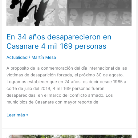
mil
169
personas
En 34 años desaparecieron en
Casanare 4 mil 169 personas
Actualidad
/
Martín Mesa
A próposito de la conmemoración del día internacional de las
víctimas de desaparición forzada, el próximo 30 de agosto.
Logramos establecer que en 24 años, es decir desde 1985 a
corte de julio del 2019, 4 mil 169 personas fueron
desaparecidas, en el marco del conflicto armado. Los
municipios de Casanare con mayor reporte de
Leer más »
35