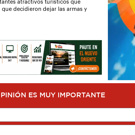
tantes atractivos turísticos que
 que decidieron dejar las armas y
OPINIÓN ES MUY IMPORTANTE