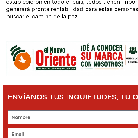
establecieron en todo el país, todos tienen impor
generará pronta rentabilidad para estas personas
buscar el camino de la paz.
ENVÍANOS TUS INQUIETUDES, TU 
Nombre
Email