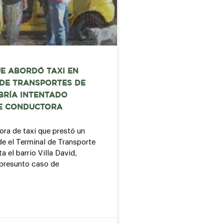
E ABORDÓ TAXI EN
 DE TRANSPORTES DE
BRÍA INTENTADO
E CONDUCTORA
ra de taxi que prestó un
de el Terminal de Transporte
a el barrio Villa David,
presunto caso de