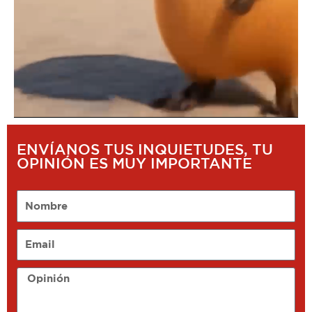
ENVÍANOS TUS INQUIETUDES, TU
OPINIÓN ES MUY IMPORTANTE
Nombre
Email
Opinión