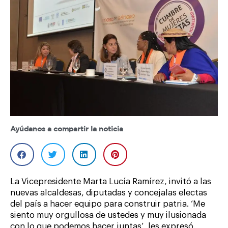
Ayúdanos a compartir la noticia
La Vicepresidente Marta Lucía Ramírez, invitó a las
nuevas alcaldesas, diputadas y concejalas electas
del país a hacer equipo para construir patria. ‘Me
siento muy orgullosa de ustedes y muy ilusionada
con lo que podemos hacer juntas’, les expresó,