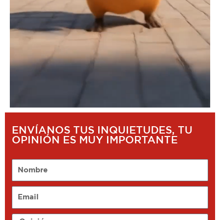
ENVÍANOS TUS INQUIETUDES, TU
OPINIÓN ES MUY IMPORTANTE
Nombre
Email
Opinión