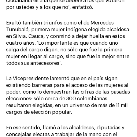
ciudadanía es a la que se deben: a los que votaron
por ustedes y a los que no’, enfatizó.
Exaltó también triunfos como el de Mercedes
Tunubalá, primera mujer indígena elegida alcaldesa
en Silvia, Cauca, y conminó a dejar huella en estos
cuatro años. ‘Lo importante es que cuando uno
salga del cargo digan, no sólo que fue la primera
mujer en llegar al cargo, sino que fue la mejor entre
todos sus antecesores’.
La Vicepresidente lamentó que en el país sigan
existiendo barreras para el acceso de las mujeres al
poder, como lo demuestran las cifras de las pasadas
elecciones: sólo cerca de 300 colombianas
resultaron elegidas, en un universo de más de 11 mil
cargos de elección popular.
En ese sentido, llamó a las alcaldesas, diputadas y
concejalas electas a trabajar de la mano con el