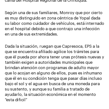
cama del Hospital Regional de la Orinoquia.
Según una de sus familiares, Monroy que por cierto
es muy distinguido en zona céntrica de Yopal dada
su labor como cuidador de vehículos, está internado
en el hospital debido a que contrajo una infección
en una de sus extremidades.
Dada la situación, ruegan que Capresoca, EPS a la
que se encuentra afiliado agilice los trámites para
que él pueda por ahora tener unas prótesis nuevas y
también exigen a autoridades municipales que
brindan atención con programas de adulto mayor
que lo acojan en alguno de ellos, pues es inhumano
que él en su condición tenga que pasar días incluso
bajo el sol y el agua en busca de una moneda para
su sustento, y aunque su familia a tratado de
ayudarlo, la situación económica en el momento
“esta dificil”