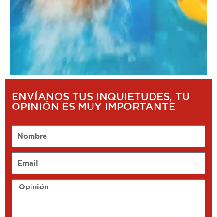
ENVÍANOS TUS INQUIETUDES, TU
OPINIÓN ES MUY IMPORTANTE
Nombre
Email
Opinión