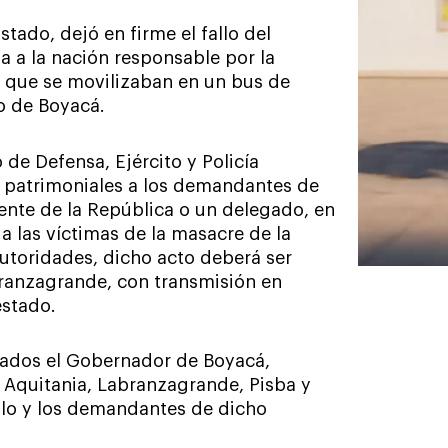
tado, dejó en firme el fallo del
a a la nación responsable por la
 que se movilizaban en un bus de
o de Boyacá.
io de Defensa, Ejército y Policía
ra patrimoniales a los demandantes de
ente de la República o un delegado, en
a las víctimas de la masacre de la
utoridades, dicho acto deberá ser
ranzagrande, con transmisión en
estado.
itados el Gobernador de Boyacá,
 Aquitania, Labranzagrande, Pisba y
blo y los demandantes de dicho