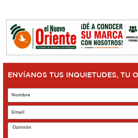
ENVÍANOS TUS INQUIETUDES, TU 
Nombre
Email
Opinión