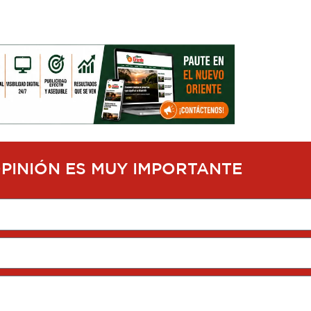
OPINIÓN ES MUY IMPORTANTE