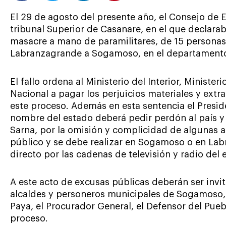
El 29 de agosto del presente año, el Consejo de Es
tribunal Superior de Casanare, en el que declarab
masacre a mano de paramilitares, de 15 personas
Labranzagrande a Sogamoso, en el departament
El fallo ordena al Ministerio del Interior, Minister
Nacional a pagar los perjuicios materiales y ext
este proceso. Además en esta sentencia el Presid
nombre del estado deberá pedir perdón al país y 
Sarna, por la omisión y complicidad de algunas a
público y se debe realizar en Sogamoso o en Lab
directo por las cadenas de televisión y radio del 
A este acto de excusas públicas deberán ser inv
alcaldes y personeros municipales de Sogamoso,
Paya, el Procurador General, el Defensor del Pue
proceso.