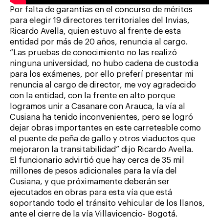
Por falta de garantías en el concurso de méritos
para elegir 19 directores territoriales del Invias,
Ricardo Avella, quien estuvo al frente de esta
entidad por más de 20 años, renuncia al cargo.
“Las pruebas de conocimiento no las realizó
ninguna universidad, no hubo cadena de custodia
para los exámenes, por ello preferí presentar mi
renuncia al cargo de director, me voy agradecido
con la entidad, con la frente en alto porque
logramos unir a Casanare con Arauca, la vía al
Cusiana ha tenido inconvenientes, pero se logró
dejar obras importantes en este carreteable como
el puente de peña de gallo y otros viaductos que
mejoraron la transitabilidad” dijo Ricardo Avella.
El funcionario advirtió que hay cerca de 35 mil
millones de pesos adicionales para la vía del
Cusiana, y que próximamente deberán ser
ejecutados en obras para esta vía que está
soportando todo el tránsito vehicular de los llanos,
ante el cierre de la vía Villavicencio- Bogotá.