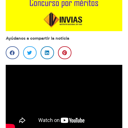
Ayúdanos a compartir la noticia