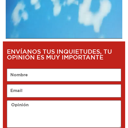
ENVÍANOS TUS INQUIETUDES, TU
OPINIÓN ES MUY IMPORTANTE
Nombre
Email
Opinión