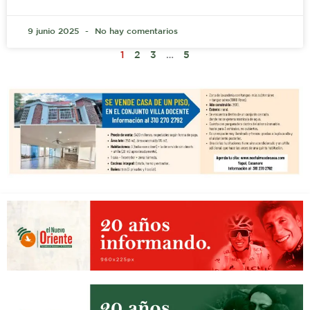
9 junio 2025
No hay comentarios
1
2
3
…
5