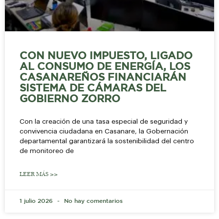
CON NUEVO IMPUESTO, LIGADO
AL CONSUMO DE ENERGÍA, LOS
CASANAREÑOS FINANCIARÁN
SISTEMA DE CÁMARAS DEL
GOBIERNO ZORRO
Con la creación de una tasa especial de seguridad y
convivencia ciudadana en Casanare, la Gobernación
departamental garantizará la sostenibilidad del centro
de monitoreo de
LEER MÁS >>
1 julio 2026
No hay comentarios