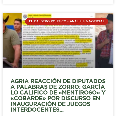
EL CALDERO POLÍTICO - ANÁLISIS & NOTICIAS
AGRIA REACCIÓN DE DIPUTADOS
A PALABRAS DE ZORRO: GARCÍA
LO CALIFICÓ DE «MENTIROSO» Y
«COBARDE» POR DISCURSO EN
INAUGURACIÓN DE JUEGOS
INTERDOCENTES…