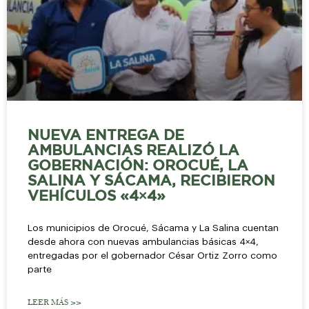
NUEVA ENTREGA DE
AMBULANCIAS REALIZÓ LA
GOBERNACIÓN: OROCUÉ, LA
SALINA Y SÁCAMA, RECIBIERON
VEHÍCULOS «4×4»
Los municipios de Orocué, Sácama y La Salina cuentan
desde ahora con nuevas ambulancias básicas 4×4,
entregadas por el gobernador César Ortiz Zorro como
parte
LEER MÁS >>