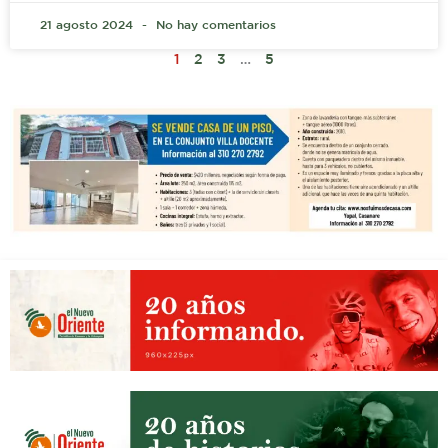
21 agosto 2024
No hay comentarios
1
2
3
…
5