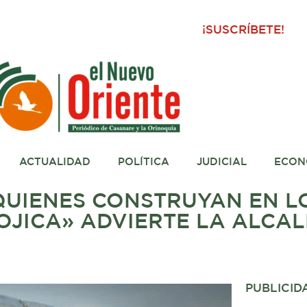
¡SUSCRÍBETE!
ACTUALIDAD
POLÍTICA
JUDICIAL
ECON
UIENES CONSTRUYAN EN L
JICA» ADVIERTE LA ALCAL
PUBLICID