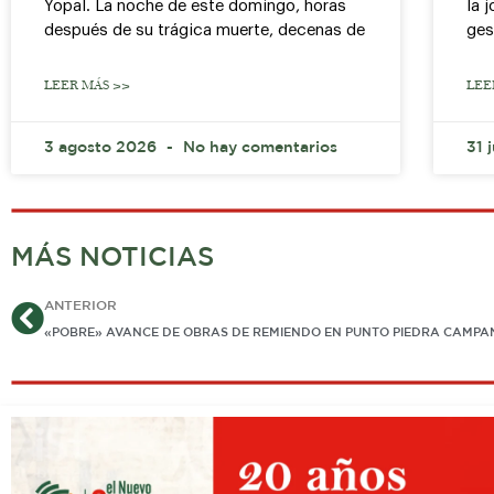
Yopal. La noche de este domingo, horas
la 
después de su trágica muerte, decenas de
ges
LEER MÁS >>
LEE
3 agosto 2026
No hay comentarios
31 
MÁS NOTICIAS
Ant
ANTERIOR