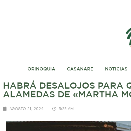
ORINOQUÍA
CASANARE
NOTICIAS
HABRÁ DESALOJOS PARA Q
ALAMEDAS DE «MARTHA MO
AGOSTO 21, 2024
5:28 AM