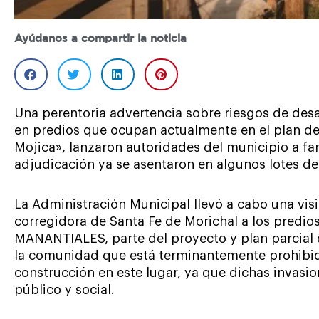
Ayúdanos a compartir la noticia
Una perentoria advertencia sobre riesgos de desa
en predios que ocupan actualmente en el plan d
Mojica», lanzaron autoridades del municipio a fam
adjudicación ya se asentaron en algunos lotes del
La Administración Municipal llevó a cabo una visit
corregidora de Santa Fe de Morichal a los pred
MANANTIALES, parte del proyecto y plan parcial 
la comunidad que está terminantemente prohibid
construcción en este lugar, ya que dichas invas
público y social.