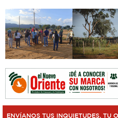
ENVÍANOS TUS INQUIETUDES, TU 