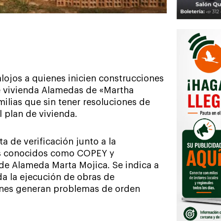
lojos a quienes inicien construcciones
e vivienda Alamedas de «Martha
ilias que sin tener resoluciones de
 plan de vivienda.
a de verificación junto a la
ios conocidos como COPEY y
de Alameda Marta Mojica. Se indica a
a la ejecución de obras de
iones generan problemas de orden