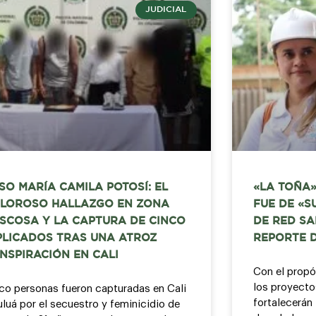
JUDICIAL
SO MARÍA CAMILA POTOSÍ: EL
«LA TOÑA»
LOROSO HALLAZGO EN ZONA
FUE DE «S
SCOSA Y LA CAPTURA DE CINCO
DE RED SA
PLICADOS TRAS UNA ATROZ
REPORTE 
NSPIRACIÓN EN CALI
Con el propó
los proyecto
co personas fueron capturadas en Cali
fortalecerán 
uluá por el secuestro y feminicidio de