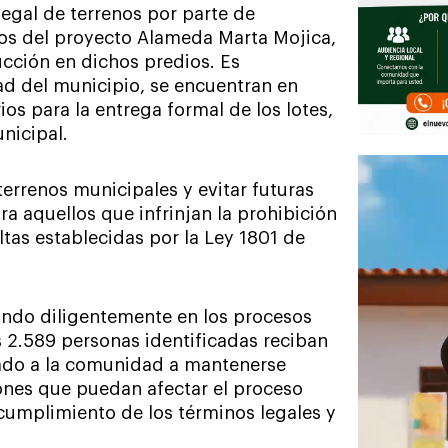
legal de terrenos por parte de
ios del proyecto Alameda Marta Mojica,
cción en dichos predios. Es
ad del municipio, se encuentran en
os para la entrega formal de los lotes,
nicipal.
terrenos municipales y evitar futuras
a aquellos que infrinjan la prohibición
tas establecidas por la Ley 1801 de
ando diligentemente en los procesos
s 2.589 personas identificadas reciban
amado a la comunidad a mantenerse
ones que puedan afectar el proceso
 cumplimiento de los términos legales y