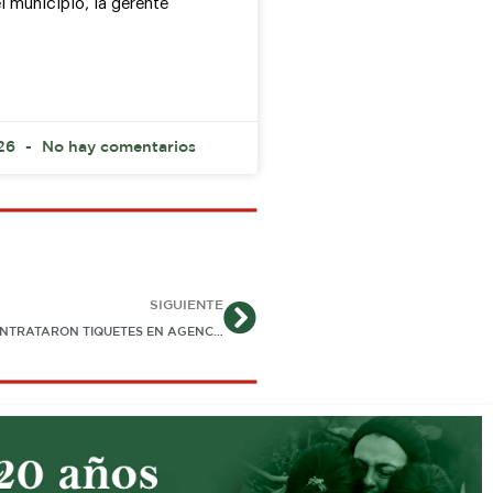
l municipio, la gerente
026
No hay comentarios
Siguiente
SIGUIENTE
TUMBADOS Y SIN VIAJE TERMINARON 27 EDILES QUE CONTRATARON TIQUETES EN AGENCIA DE VIAJES DE YOPAL