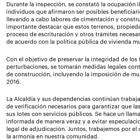
Durante la inspección, se constató la ocupación i
individuos que afirmaron ser posibles beneficiar
llevando a cabo labores de cimentación y constru
importante destacar que estos terrenos, propied
proceso de escrituración y otros trámites necesari
de acuerdo con la política pública de vivienda mu
Con el objetivo de preservar la integridad de los 
perturbaciones, se tomarán medidas legales contr
de construcción, incluyendo la imposición de mul
2016.
La Alcaldía y sus dependencias continúan trabaj
de verificación necesarios para garantizar que la
sus lotes con servicios públicos. Se hace un ll
informada de manera veraz y a evitar especulaci
legal de adjudicación. Juntos, trabajemos por el
la armonía en nuestra comunidad.