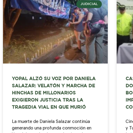
JUDICIAL
YOPAL ALZÓ SU VOZ POR DANIELA
CA
SALAZAR: VELATÓN Y MARCHA DE
DO
HINCHAS DE MILLONARIOS
BO
EXIGIERON JUSTICIA TRAS LA
IM
TRAGEDIA VIAL EN QUE MURIÓ
CO
La muerte de Daniela Salazar continúa
Cin
generando una profunda conmoción en
y T