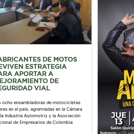
ABRICANTES DE MOTOS
EVIVEN ESTRATEGIA
ARA APORTAR A
EJORAMIENTO DE
EGURIDAD VIAL
s ocho ensambladoras de motocicletas
eres en el país, agremiadas en la Cámara
la Industria Automotriz y la Asociación
cional de Empresarios de Colombia