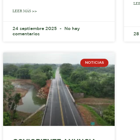
LE
LEER MÁS >>
24 septiembre 2025
No hay
comentarios
28
NOTICIAS