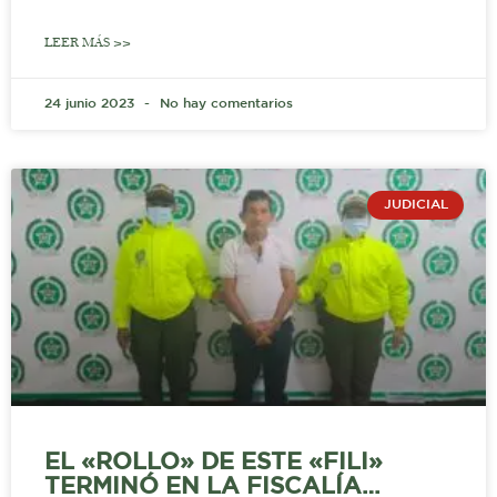
LEER MÁS >>
24 junio 2023
No hay comentarios
JUDICIAL
EL «ROLLO» DE ESTE «FILI»
TERMINÓ EN LA FISCALÍA…