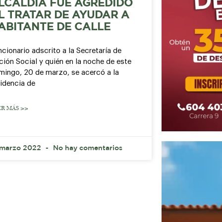
LCALDÍA FUE AGREDIDO
L TRATAR DE AYUDAR A
ABITANTE DE CALLE
cionario adscrito a la Secretaría de
ión Social y quién en la noche de este
mingo, 20 de marzo, se acercó a la
sidencia de
ER MÁS >>
 marzo 2022
No hay comentarios