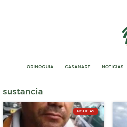
Ir
al
contenido
ORINOQUÍA
CASANARE
NOTICIAS
sustancia
NOTICIAS