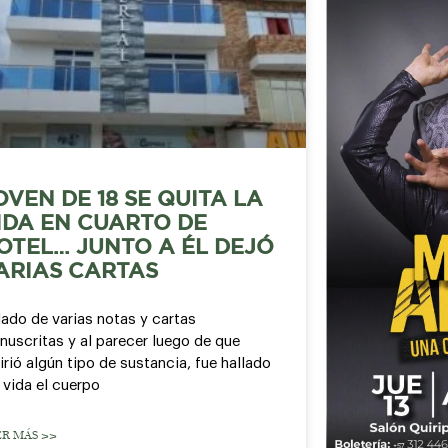
OVEN DE 18 SE QUITA LA
IDA EN CUARTO DE
OTEL… JUNTO A ÉL DEJÓ
ARIAS CARTAS
lado de varias notas y cartas
nuscritas y al parecer luego de que
irió algún tipo de sustancia, fue hallado
 vida el cuerpo
ER MÁS >>