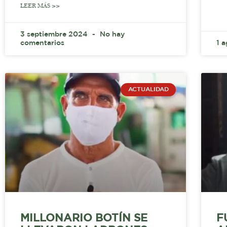
LEER MÁS >>
3 septiembre 2024
No hay
comentarios
1 
ACTUALIDAD
MILLONARIO BOTÍN SE
F