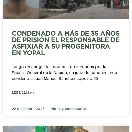
CONDENADO A MÁS DE 35 AÑOS
DE PRISIÓN EL RESPONSABLE DE
ASFIXIAR A SU PROGENITORA
EN YOPAL
Luego de acoger las pruebas presentadas por la
Fiscalía General de la Nación, un juez de conocimiento
condenó a Juan Manuel Sánchez López a 35
LEER MÁS >>
22 diciembre 2025
No hay comentarios