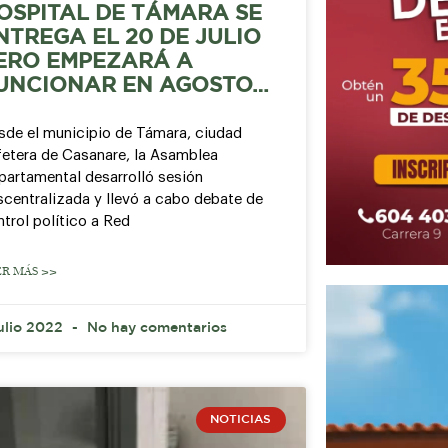
OSPITAL DE TÁMARA SE
NTREGA EL 20 DE JULIO
ERO EMPEZARÁ A
UNCIONAR EN AGOSTO…
sde el municipio de Támara, ciudad
fetera de Casanare, la Asamblea
partamental desarrolló sesión
scentralizada y llevó a cabo debate de
trol político a Red
ER MÁS >>
julio 2022
No hay comentarios
NOTICIAS