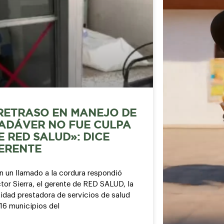
RETRASO EN MANEJO DE
ADÁVER NO FUE CULPA
E RED SALUD»: DICE
ERENTE
n un llamado a la cordura respondió
tor Sierra, el gerente de RED SALUD, la
idad prestadora de servicios de salud
16 municipios del