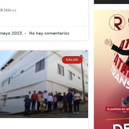
ER MÁS >>
 mayo 2023
No hay comentarios
SALUD