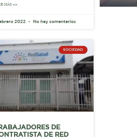
ER MÁS >>
febrero 2022
No hay comentarios
SOCIEDAD
RABAJADORES DE
ONTRATISTA DE RED