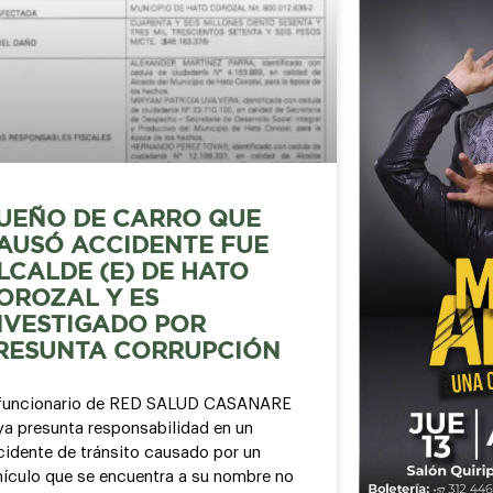
UEÑO DE CARRO QUE
AUSÓ ACCIDENTE FUE
LCALDE (E) DE HATO
OROZAL Y ES
NVESTIGADO POR
RESUNTA CORRUPCIÓN
 funcionario de RED SALUD CASANARE
ya presunta responsabilidad en un
cidente de tránsito causado por un
hículo que se encuentra a su nombre no