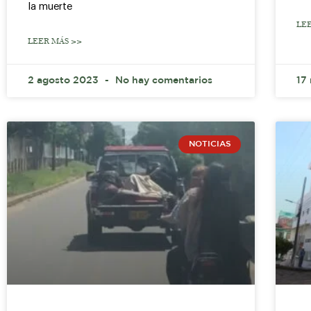
la muerte
LE
LEER MÁS >>
2 agosto 2023
No hay comentarios
17
NOTICIAS