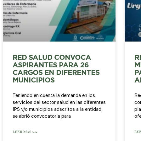
RED SALUD CONVOCA
R
ASPIRANTES PARA 26
M
CARGOS EN DIFERENTES
P
MUNICIPIOS
A
Teniendo en cuenta la demanda en los
Re
servicios del sector salud en las diferentes
con
IPS y/o municipios adscritos a la entidad,
pla
se abrió convocatoria para
ofe
LEER MÁS >>
LE