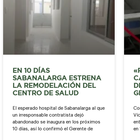
EN 10 DÍAS
«
SABANALARGA ESTRENA
C
LA REMODELACIÓN DEL
D
CENTRO DE SALUD
G
El esperado hospital de Sabanalarga al que
Co
un irresponsable contratista dejó
Víc
abandonado se inaugura en los próximos
ent
10 días, así lo confirmó el Gerente de
en 