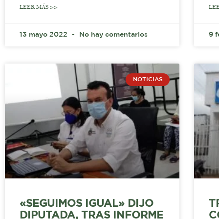
LEER MÁS >>
LE
13 mayo 2022
No hay comentarios
9 
NOTICIAS
«SEGUIMOS IGUAL» DIJO
T
DIPUTADA, TRAS INFORME
C