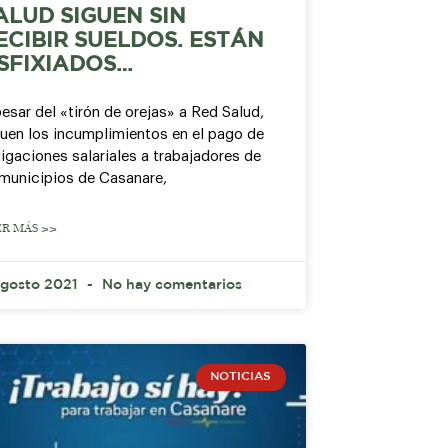
ALUD SIGUEN SIN
ECIBIR SUELDOS. ESTÁN
SFIXIADOS…
esar del «tirón de orejas» a Red Salud,
guen los incumplimientos en el pago de
igaciones salariales a trabajadores de
 municipios de Casanare,
ER MÁS >>
agosto 2021
No hay comentarios
NOTICIAS