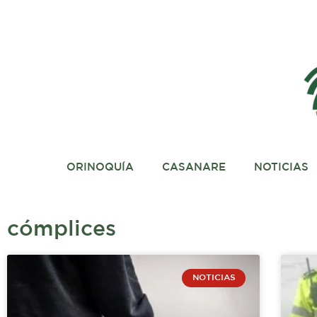
Ir
al
contenido
ORINOQUÍA
CASANARE
NOTICIAS
cómplices
NOTICIAS