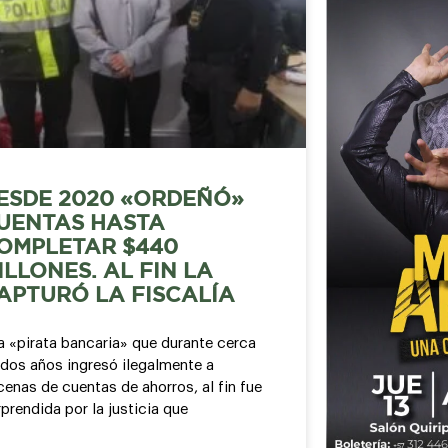
ESDE 2020 «ORDEÑÓ»
UENTAS HASTA
OMPLETAR $440
ILLONES. AL FIN LA
APTURÓ LA FISCALÍA
a «pirata bancaria» que durante cerca
 dos años ingresó ilegalmente a
enas de cuentas de ahorros, al fin fue
prendida por la justicia que