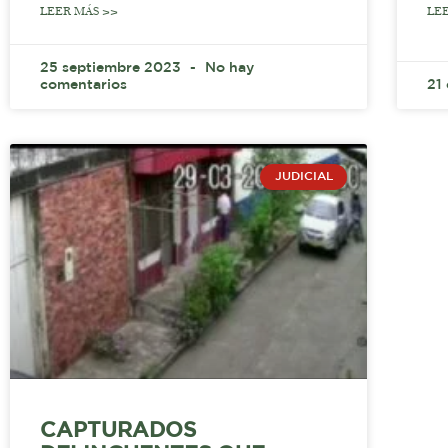
LEER MÁS >>
LE
25 septiembre 2023
No hay
comentarios
21
JUDICIAL
CAPTURADOS