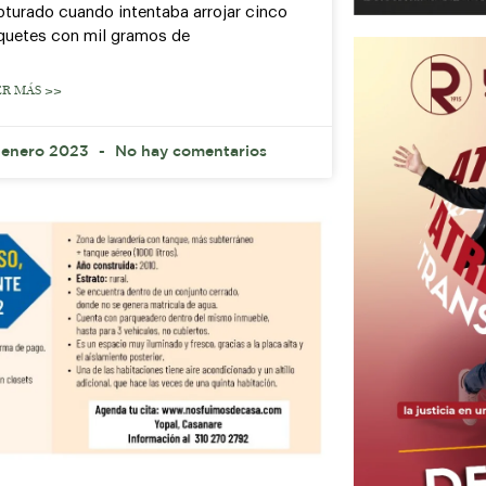
pturado cuando intentaba arrojar cinco
quetes con mil gramos de
ER MÁS >>
 enero 2023
No hay comentarios