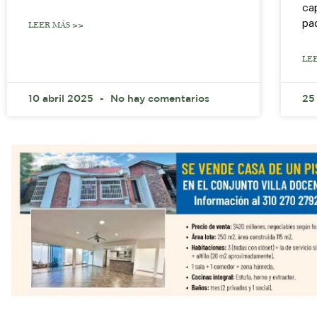
ca
pa
LEER MÁS >>
LE
10 abril 2025
No hay comentarios
25