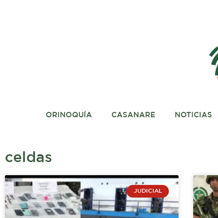
Ir
al
contenido
ORINOQUÍA
CASANARE
NOTICIAS
celdas
JUDICIAL