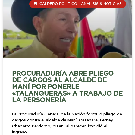
EL CALDERO POLÍTICO - ANÁLISIS & NOTICIAS
PROCURADURÍA ABRE PLIEGO
DE CARGOS AL ALCALDE DE
MANÍ POR PONERLE
«TALANQUERAS» A TRABAJO DE
LA PERSONERÍA
La Procuraduría General de la Nación formuló pliego de
cargos contra el alcalde de Maní, Casanare, Ferney
Chaparro Perdomo, quien, al parecer, impidió el
ingreso