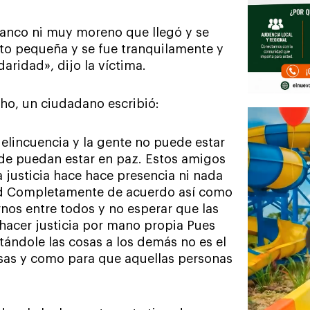
lanco ni muy moreno que llegó y se
oto pequeña y se fue tranquilamente y
aridad», dijo la víctima.
cho, un ciudadano escribió:
lincuencia y la gente no puede estar
de puedan estar en paz. Estos amigos
la justicia hace hace presencia ni nada
dad Completamente de acuerdo así como
nos entre todos y no esperar que las
 hacer justicia por mano propia Pues
ándole las cosas a los demás no es el
osas y como para que aquellas personas