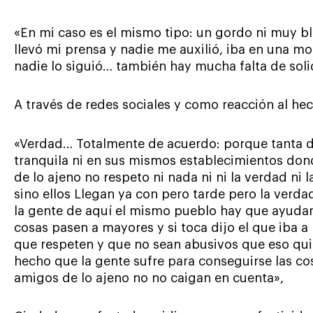
«En mi caso es el mismo tipo: un gordo ni muy b
llevó mi prensa y nadie me auxilió, iba en una m
nadie lo siguió… también hay mucha falta de solid
A través de redes sociales y como reacción al he
«Verdad… Totalmente de acuerdo: porque tanta de
tranquila ni en sus mismos establecimientos don
de lo ajeno no respeto ni nada ni ni la verdad ni 
sino ellos Llegan ya con pero tarde pero la ver
la gente de aquí el mismo pueblo hay que ayudar
cosas pasen a mayores y si toca dijo el que iba a
que respeten y que no sean abusivos que eso quit
hecho que la gente sufre para conseguirse las c
amigos de lo ajeno no no caigan en cuenta»,