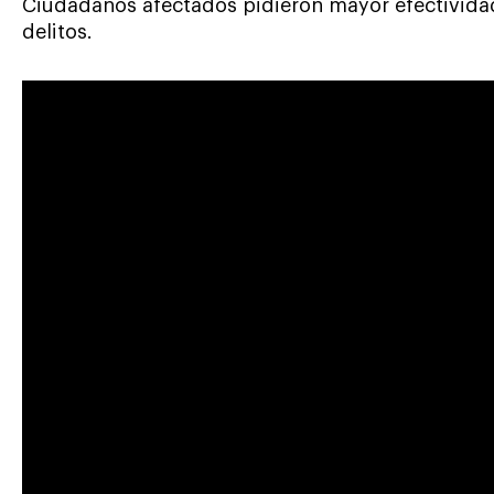
Ciudadanos afectados pidieron mayor efectividad 
delitos.