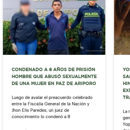
CONDENADO A 8 AÑOS DE PRISIÓN
YO
HOMBRE QUE ABUSÓ SEXUALMENTE
SA
DE UNA MUJER EN PAZ DE ARIPORO
HI
EX
Luego de avalar el preacuerdo celebrado
TR
entre la Fiscalía General de la Nación y
Jhon Elis Paredes, un juez de
La 
conocimiento lo condenó a 8
gen
Yop