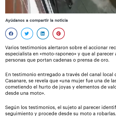
Ayúdanos a compartir la noticia
Varios testimonios alertaron sobre el accionar r
especialista en «moto-raponeo» y que al parecer 
personas que portan cadenas o prensa de oro.
En testimonio entregado a través del canal local 
Casanare, se revela que «una mujer fue una de la
cometiendo el hurto de joyas y elementos de val
desde una moto».
Según los testimonios, el sujeto al parecer identif
seguimiento y procede desde su moto a robarlas