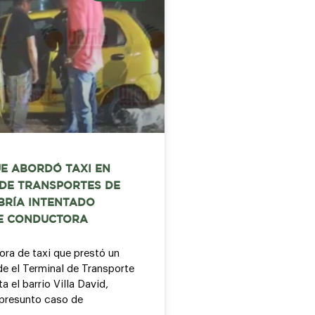
E ABORDÓ TAXI EN
 DE TRANSPORTES DE
BRÍA INTENTADO
E CONDUCTORA
ra de taxi que prestó un
de el Terminal de Transporte
a el barrio Villa David,
presunto caso de