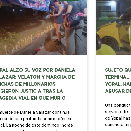
PAL ALZÓ SU VOZ POR DANIELA
SUJETO QU
LAZAR: VELATÓN Y MARCHA DE
TERMINAL
NCHAS DE MILLONARIOS
YOPAL, HA
IGIERON JUSTICIA TRAS LA
ABUSAR D
AGEDIA VIAL EN QUE MURIÓ
Una conducto
servicio des
muerte de Daniela Salazar continúa
de Yopal hast
erando una profunda conmoción en
denunció un 
al. La noche de este domingo, horas