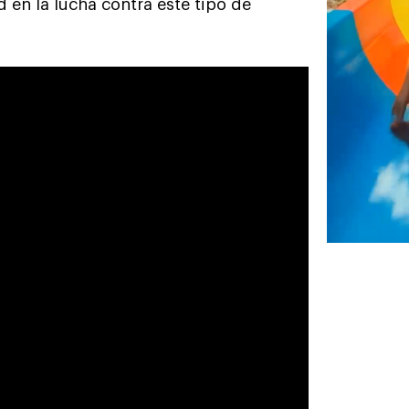
en la lucha contra este tipo de