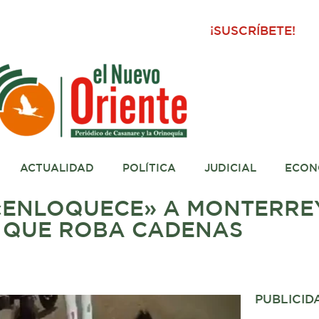
¡SUSCRÍBETE!
ACTUALIDAD
POLÍTICA
JUDICIAL
ECON
ENLOQUECE» A MONTERREY
O QUE ROBA CADENAS
PUBLICID