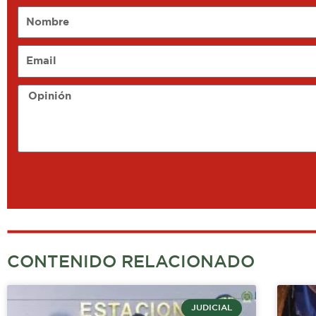
Nombre
Email
Opinión
CONTENIDO RELACIONADO
JUDICIAL