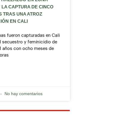
 LA CAPTURA DE CINCO
S TRAS UNA ATROZ
IÓN EN CALI
as fueron capturadas en Cali
l secuestro y feminicidio de
21 años con ocho meses de
oras
No hay comentarios