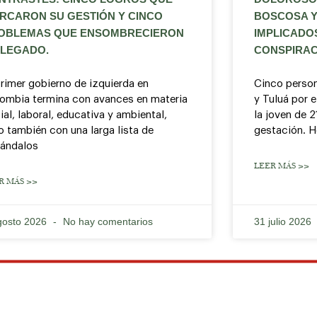
RCARON SU GESTIÓN Y CINCO
BOSCOSA Y
OBLEMAS QUE ENSOMBRECIERON
IMPLICADO
 LEGADO.
CONSPIRAC
primer gobierno de izquierda en
Cinco person
ombia termina con avances en materia
y Tuluá por e
ial, laboral, educativa y ambiental,
la joven de 
o también con una larga lista de
gestación. H
ándalos
LEER MÁS >>
R MÁS >>
gosto 2026
No hay comentarios
31 julio 2026