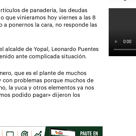
artículos de panadería, las deudas
jo que vinieramos hoy viernes a las 8
do a ponernos la cara, no responde las
el alcalde de Yopal, Leonardo Puentes
enido ante complicada situación.
inero, que es el plante de muchos
 y con problemas porque muchos de
o, la yuca y otros elementos ya nos
os podido pagar» dijeron los