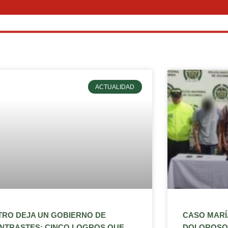
ACTUALIDAD
TRO DEJA UN GOBIERNO DE
CASO MARÍA
NTRASTES: CINCO LOGROS QUE
DOLOROSO 