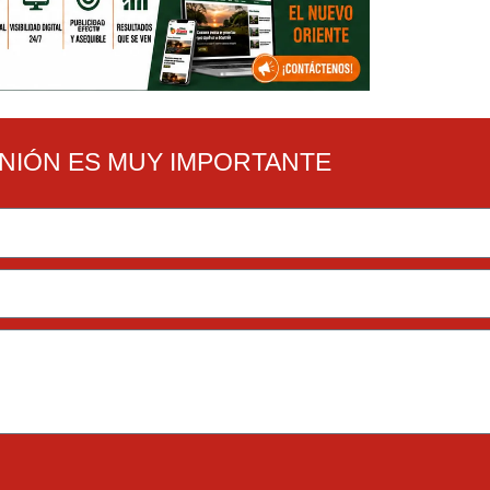
INIÓN ES MUY IMPORTANTE