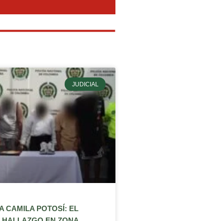
JUDICIAL
 CAMILA POTOSÍ: EL
HALLAZGO EN ZONA