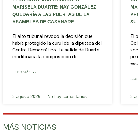
MARISELA DUARTE; NAY GONZÁLEZ
MA
QUEDARÍA A LAS PUERTAS DE LA
PR
ASAMBLEA DE CASANARE
SU
El alto tribunal revocó la decisión que
El 
había protegido la curul de la diputada del
Col
Centro Democrático. La salida de Duarte
soc
modificaría la composición de
per
esc
LEER MÁS >>
LEE
3 agosto 2026
No hay comentarios
3 a
MÁS NOTICIAS