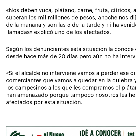
«Nos deben yuca, plátano, carne, fruta, cítricos, 
superan los mil millones de pesos, anoche nos di
de la mañana y son las 5 de la tarde y ni ha veni
llamadas» explicó uno de los afectados.
Según los denunciantes esta situación la conoce 
desde hace más de 20 días pero aún no ha interv
«Si el alcalde no interviene vamos a perder ese d
comerciantes que vamos a quedar en la quiebra
los campesinos a los que les compramos el plátan
han amenazado porque tampoco nosotros les hem
afectados por esta situación.