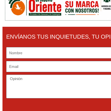
ENVÍANOS TUS INQUIETUDES, TU OP
Nombre
Email
Opinión