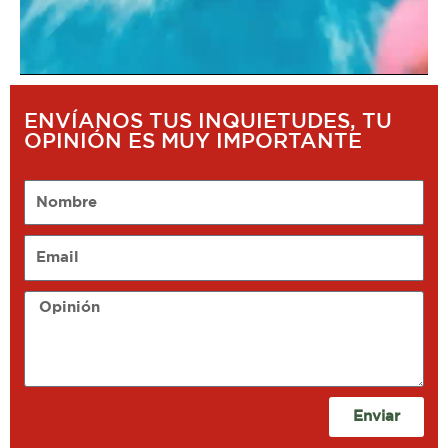
ENVÍANOS TUS INQUIETUDES, TU
OPINIÓN ES MUY IMPORTANTE
Nombre
Email
Opinión
Enviar