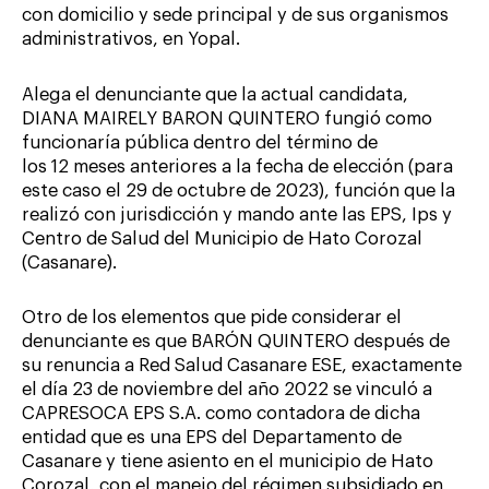
con domicilio y sede principal y de sus organismos
administrativos, en Yopal.
Alega el denunciante que la actual candidata,
DIANA MAIRELY BARON QUINTERO fungió como
funcionaría pública dentro del término de
los 12 meses anteriores a la fecha de elección (para
este caso el 29 de octubre de 2023), función que la
realizó con jurisdicción y mando ante las EPS, Ips y
Centro de Salud del Municipio de Hato Corozal
(Casanare).
Otro de los elementos que pide considerar el
denunciante es que BARÓN QUINTERO después de
su renuncia a Red Salud Casanare ESE, exactamente
el día 23 de noviembre del año 2022 se vinculó a
CAPRESOCA EPS S.A. como contadora de dicha
entidad que es una EPS del Departamento de
Casanare y tiene asiento en el municipio de Hato
Corozal, con el manejo del régimen subsidiado en