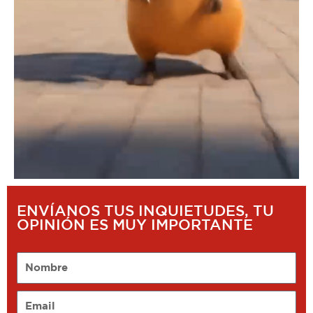
ENVÍANOS TUS INQUIETUDES, TU
OPINIÓN ES MUY IMPORTANTE
Nombre
Email