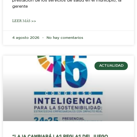
prestación de los servicios de salud en el municipio, la
gerente
LEER MÁS >>
4 agosto 2026
No hay comentarios
ACTUALIDAD
“LA IA CAMBIARÁ LAS REGLAS DEL JUEGO