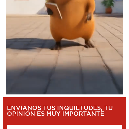
ENVÍANOS TUS INQUIETUDES, TU
OPINIÓN ES MUY IMPORTANTE
Nombre