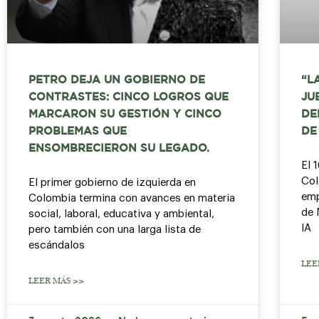
PETRO DEJA UN GOBIERNO DE
“L
CONTRASTES: CINCO LOGROS QUE
JU
MARCARON SU GESTIÓN Y CINCO
DE
PROBLEMAS QUE
DE
ENSOMBRECIERON SU LEGADO.
El 
Col
El primer gobierno de izquierda en
emp
Colombia termina con avances en materia
de 
social, laboral, educativa y ambiental,
IA
pero también con una larga lista de
escándalos
LEE
LEER MÁS >>