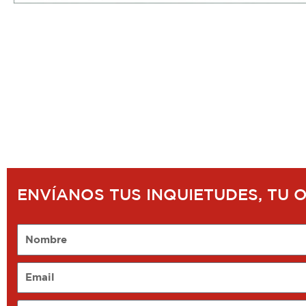
ENVÍANOS TUS INQUIETUDES, TU 
Nombre
Email