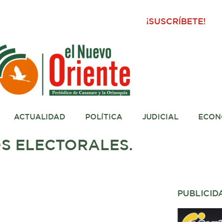
¡SUSCRÍBETE!
ACTUALIDAD
POLÍTICA
JUDICIAL
ECON
OS ELECTORALES.
PUBLICID