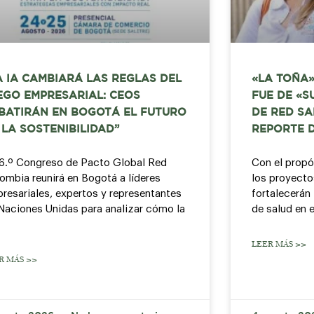
A IA CAMBIARÁ LAS REGLAS DEL
«LA TOÑA»
EGO EMPRESARIAL: CEOS
FUE DE «S
BATIRÁN EN BOGOTÁ EL FUTURO
DE RED SA
 LA SOSTENIBILIDAD”
REPORTE 
16.º Congreso de Pacto Global Red
Con el propó
ombia reunirá en Bogotá a líderes
los proyecto
resariales, expertos y representantes
fortalecerán 
Naciones Unidas para analizar cómo la
de salud en e
LEER MÁS >>
R MÁS >>