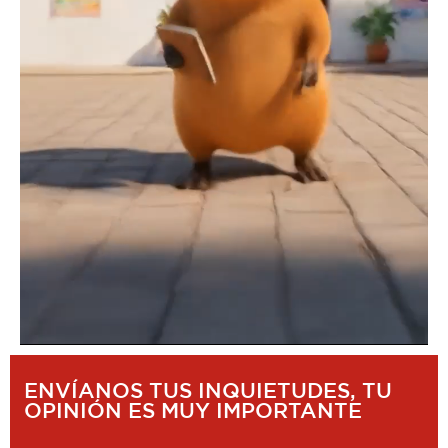
ENVÍANOS TUS INQUIETUDES, TU
OPINIÓN ES MUY IMPORTANTE