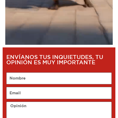
ENVÍANOS TUS INQUIETUDES, TU
OPINIÓN ES MUY IMPORTANTE
Nombre
Email
Opinión