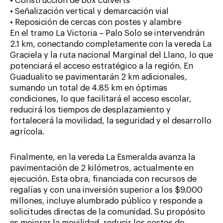
• Construcción de box culverts
• Señalización vertical y demarcación vial
• Reposición de cercas con postes y alambre
En el tramo La Victoria – Palo Solo se intervendrán
2.1 km, conectando completamente con la vereda La
Graciela y la ruta nacional Marginal del Llano, lo que
potenciará el acceso estratégico a la región. En
Guadualito se pavimentarán 2 km adicionales,
sumando un total de 4.85 km en óptimas
condiciones, lo que facilitará el acceso escolar,
reducirá los tiempos de desplazamiento y
fortalecerá la movilidad, la seguridad y el desarrollo
agrícola.
Finalmente, en la vereda La Esmeralda avanza la
pavimentación de 2 kilómetros, actualmente en
ejecución. Esta obra, financiada con recursos de
regalías y con una inversión superior a los $9.000
millones, incluye alumbrado público y responde a
solicitudes directas de la comunidad. Su propósito
es mejorar la movilidad, reducir los costos de