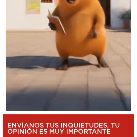
ENVÍANOS TUS INQUIETUDES, TU
OPINIÓN ES MUY IMPORTANTE