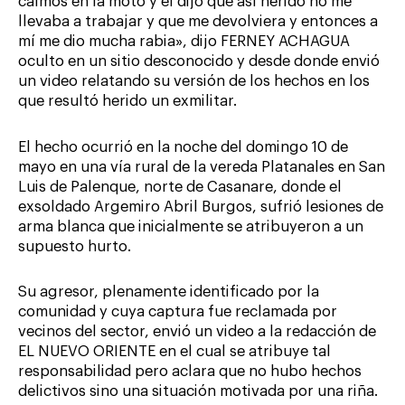
caímos en la moto y él dijo que así herido no me
llevaba a trabajar y que me devolviera y entonces a
mí me dio mucha rabia», dijo FERNEY ACHAGUA
oculto en un sitio desconocido y desde donde envió
un video relatando su versión de los hechos en los
que resultó herido un exmilitar.
El hecho ocurrió en la noche del domingo 10 de
mayo en una vía rural de la vereda Platanales en San
Luis de Palenque, norte de Casanare, donde el
exsoldado Argemiro Abril Burgos, sufrió lesiones de
arma blanca que inicialmente se atribuyeron a un
supuesto hurto.
Su agresor, plenamente identificado por la
comunidad y cuya captura fue reclamada por
vecinos del sector, envió un video a la redacción de
EL NUEVO ORIENTE en el cual se atribuye tal
responsabilidad pero aclara que no hubo hechos
delictivos sino una situación motivada por una riña.