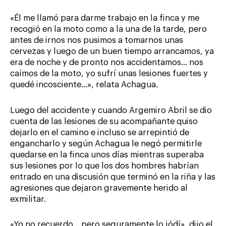
«Él me llamó para darme trabajo en la finca y me
recogió en la moto como a la una de la tarde, pero
antes de irnos nos pusimos a tomarnos unas
cervezas y luego de un buen tiempo arrancamos, ya
era de noche y de pronto nos accidentamos… nos
caímos de la moto, yo sufrí unas lesiones fuertes y
quedé incosciente…», relata Achagua.
Luego del accidente y cuando Argemiro Abril se dio
cuenta de las lesiones de su acompañante quiso
dejarlo en el camino e incluso se arrepintió de
engancharlo y según Achagua le negó permitirle
quedarse en la finca unos días mientras superaba
sus lesiones por lo que los dos hombres habrían
entrado en una discusión que terminó en la riña y las
agresiones que dejaron gravemente herido al
exmilitar.
«Yo no recuerdo… pero seguramente lo jódí», dijo el