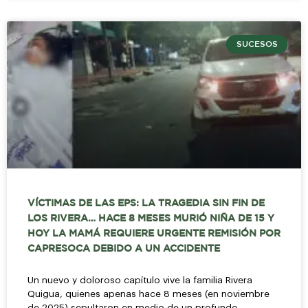
SUCESOS
VÍCTIMAS DE LAS EPS: LA TRAGEDIA SIN FIN DE
LOS RIVERA… HACE 8 MESES MURIÓ NIÑA DE 15 Y
HOY LA MAMÁ REQUIERE URGENTE REMISIÓN POR
CAPRESOCA DEBIDO A UN ACCIDENTE
Un nuevo y doloroso capítulo vive la familia Rivera
Quigua, quienes apenas hace 8 meses (en noviembre
de 2025) sepultaron en medio de un profundo