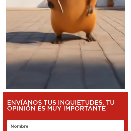
ENVÍANOS TUS INQUIETUDES, TU
OPINIÓN ES MUY IMPORTANTE
Nombre