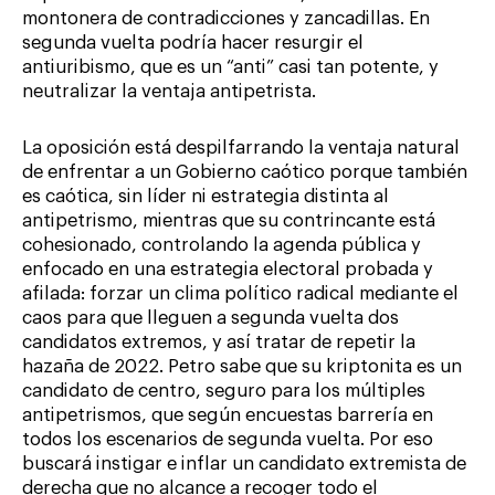
montonera de contradicciones y zancadillas. En
segunda vuelta podría hacer resurgir el
antiuribismo, que es un “anti” casi tan potente, y
neutralizar la ventaja antipetrista.
La oposición está despilfarrando la ventaja natural
de enfrentar a un Gobierno caótico porque también
es caótica, sin líder ni estrategia distinta al
antipetrismo, mientras que su contrincante está
cohesionado, controlando la agenda pública y
enfocado en una estrategia electoral probada y
afilada: forzar un clima político radical mediante el
caos para que lleguen a segunda vuelta dos
candidatos extremos, y así tratar de repetir la
hazaña de 2022. Petro sabe que su kriptonita es un
candidato de centro, seguro para los múltiples
antipetrismos, que según encuestas barrería en
todos los escenarios de segunda vuelta. Por eso
buscará instigar e inflar un candidato extremista de
derecha que no alcance a recoger todo el