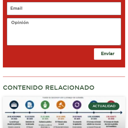
Email
Opinión
Enviar
CONTENIDO RELACIONADO
ACTUALIDAD