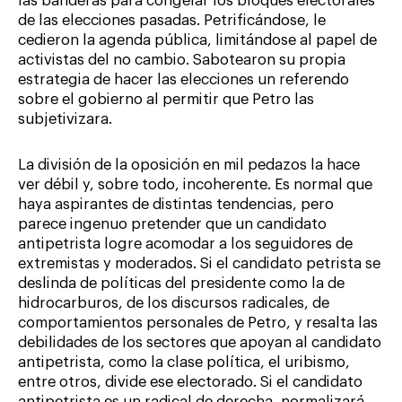
las banderas para congelar los bloques electorales
de las elecciones pasadas. Petrificándose, le
cedieron la agenda pública, limitándose al papel de
activistas del no cambio. Sabotearon su propia
estrategia de hacer las elecciones un referendo
sobre el gobierno al permitir que Petro las
subjetivizara.
La división de la oposición en mil pedazos la hace
ver débil y, sobre todo, incoherente. Es normal que
haya aspirantes de distintas tendencias, pero
parece ingenuo pretender que un candidato
antipetrista logre acomodar a los seguidores de
extremistas y moderados. Si el candidato petrista se
deslinda de políticas del presidente como la de
hidrocarburos, de los discursos radicales, de
comportamientos personales de Petro, y resalta las
debilidades de los sectores que apoyan al candidato
antipetrista, como la clase política, el uribismo,
entre otros, divide ese electorado. Si el candidato
antipetrista es un radical de derecha, normalizará