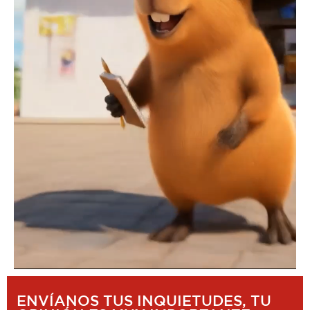
ENVÍANOS TUS INQUIETUDES, TU