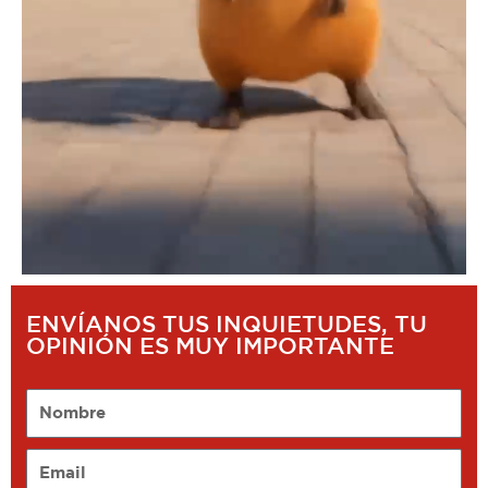
ENVÍANOS TUS INQUIETUDES, TU
OPINIÓN ES MUY IMPORTANTE
Nombre
Email